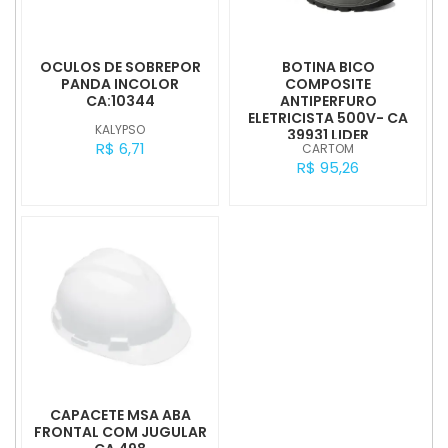
OCULOS DE SOBREPOR
BOTINA BICO
PANDA INCOLOR
COMPOSITE
CA:10344
ANTIPERFURO
ELETRICISTA 500V- CA
KALYPSO
39931 LIDER
R$ 6,71
CARTOM
R$ 95,26
CAPACETE MSA ABA
FRONTAL COM JUGULAR