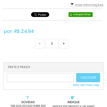
mais informações
Compartilhar
por: R$
24,94
-
+
FRETE E PRAZO
CALCULAR
Não sei meu cep
DÚVIDAS
INDIQUE
TIRE SUAS DÚVIDAS SOBRE ESTE
INDIQUE ESTE PRODUTO A UM AMIGO