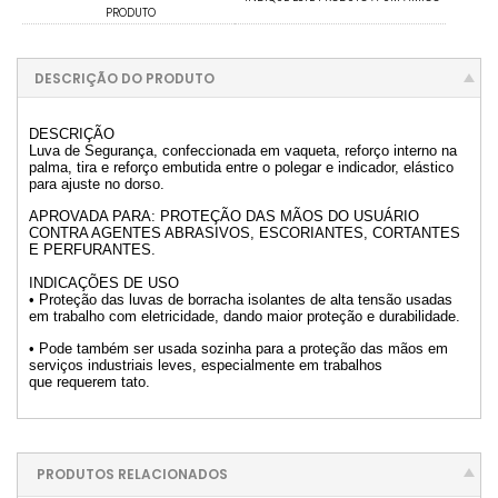
PRODUTO
DESCRIÇÃO DO PRODUTO
DESCRIÇÃO
Luva de Segurança, confeccionada em vaqueta, reforço interno na
palma, tira e reforço embutida entre o polegar e indicador, elástico
para ajuste no dorso.
APROVADA PARA: PROTEÇÃO DAS MÃOS DO USUÁRIO
CONTRA AGENTES ABRASIVOS, ESCORIANTES, CORTANTES
E PERFURANTES.
INDICAÇÕES DE USO
• Proteção das luvas de borracha isolantes de alta tensão usadas
em trabalho com eletricidade, dando maior proteção e durabilidade.
• Pode também ser usada sozinha para a proteção das mãos em
serviços industriais leves, especialmente em trabalhos
que requerem tato.
PRODUTOS RELACIONADOS