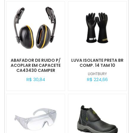
ABAFADOR DE RUIDO P/
LUVA ISOLANTE PRETA BR
ACOPLAR EM CAPACETE
COMP. 14 TAM 10
CA43430 CAMPER
LIGHTBURY
R$ 30,84
R$ 224,66