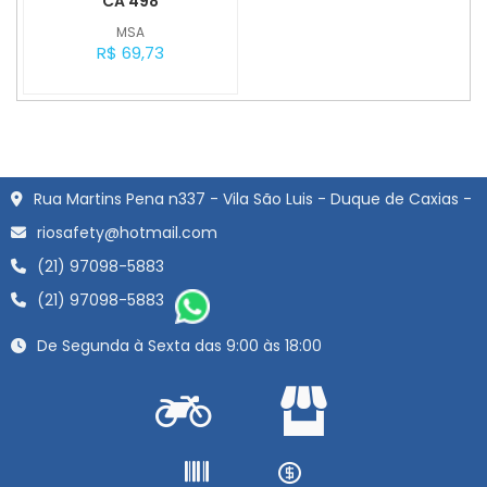
CA 498
MSA
R$ 69,73
Rua Martins Pena n337 - Vila São Luis - Duque de Caxias -
riosafety@hotmail.com
(21) 97098-5883
(21) 97098-5883
De Segunda à Sexta das 9:00 às 18:00