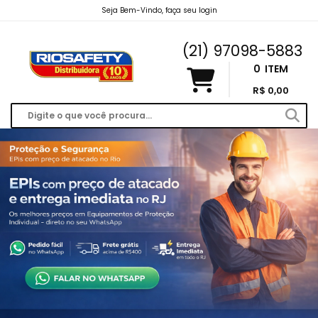
Seja Bem-Vindo, faça seu login
riosafety@hotmail.com
(21) 97098-5883
0
ITEM
R$ 0,00