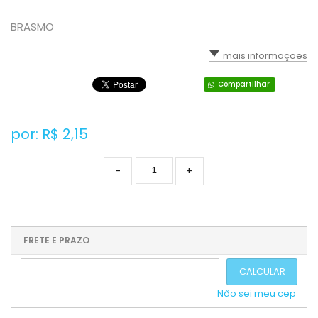
BRASMO
mais informações
Compartilhar
por: R$
2,15
-
+
FRETE E PRAZO
CALCULAR
Não sei meu cep