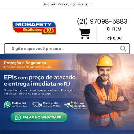
Seja Bem-Vindo, faça seu login
riosafety@hotmail.com
(21) 97098-5883
0
ITEM
R$ 0,00