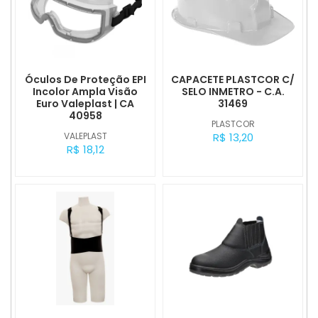
Óculos De Proteção EPI
CAPACETE PLASTCOR C/
Incolor Ampla Visão
SELO INMETRO - C.A.
Euro Valeplast | CA
31469
40958
PLASTCOR
VALEPLAST
R$ 13,20
R$ 18,12