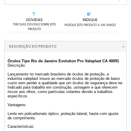
DÚVIDAS
INDIQUE
TIRE SUAS DÚVIDAS SOBRE ESTE
INDIQUE ESTE PRODUTO A UM AMIGO
PRODUTO
DESCRIÇÃO DO PRODUTO
Óculos Tipo Rio de Janeiro Evolution Pro Valeplast CA 40091
Descrição:
Lançamento no mercado brasileiro de óculos de proteção, a
industria valeplast trouxe ao mercado óculos de proteção de baixo
custo sem perder a qualidade que um óculos de segurança deve ter.
Indicado para trabalho em construção, usinagem e que oferecem
riscos aos olhos, como partículas volantes devido a trabalhos
específicos.
Vantagens:
Lente em policarbonato óptico, proteção lateral, haste com ajuste
de comprimento.
Características: