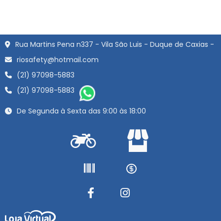
Rua Martins Pena n337 - Vila São Luis - Duque de Caxias -
riosafety@hotmail.com
(21) 97098-5883
(21) 97098-5883
De Segunda à Sexta das 9:00 às 18:00