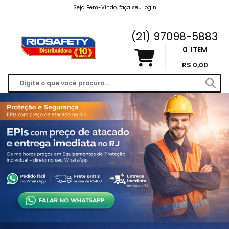
Seja Bem-Vindo, faça seu login
riosafety@hotmail.com
(21) 97098-5883
0
ITEM
R$ 0,00