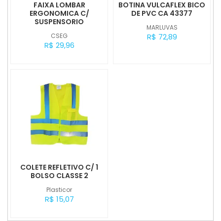
FAIXA LOMBAR
BOTINA VULCAFLEX BICO
ERGONOMICA C/
DE PVC CA 43377
SUSPENSORIO
MARLUVAS
CSEG
R$ 72,89
R$ 29,96
COLETE REFLETIVO C/ 1
BOLSO CLASSE 2
Plasticor
R$ 15,07