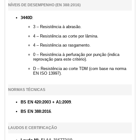
NÍVEIS DE DESEMPENHO (EN 388:2016)
3440D
:
3 – Resistência à abrasão.
4 – Resistência ao corte por lâmina.
4 – Resistência ao rasgamento.
0 – Resistência à perfuração por punção (indica
reprovação para este critério).
D – Resistência ao corte TDM (com base na norma
EN ISO 13997).
NORMAS TÉCNICAS
BS EN 420:2003 + A1:2009
.
BS EN 388:2016
.
LAUDOS E CERTIFICAÇÃO