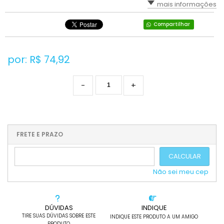
mais informações
Compartilhar
por: R$
74,92
-
+
FRETE E PRAZO
CALCULAR
Não sei meu cep
DÚVIDAS
INDIQUE
TIRE SUAS DÚVIDAS SOBRE ESTE
INDIQUE ESTE PRODUTO A UM AMIGO
PRODUTO