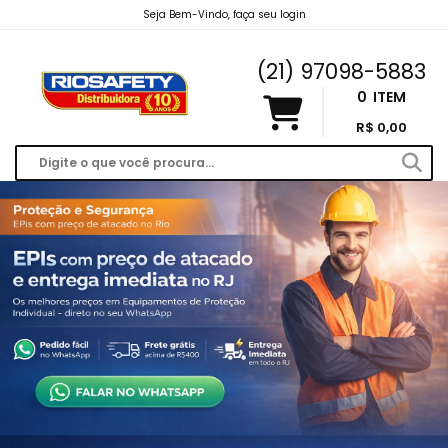
Seja Bem-Vindo, faça seu login
riosafety@hotmail.com
(21) 97098-5883
0
ITEM
R$ 0,00