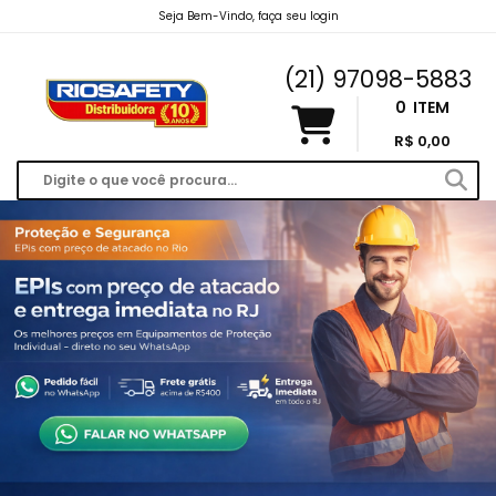
Seja Bem-Vindo, faça seu login
riosafety@hotmail.com
(21) 97098-5883
0
ITEM
R$ 0,00