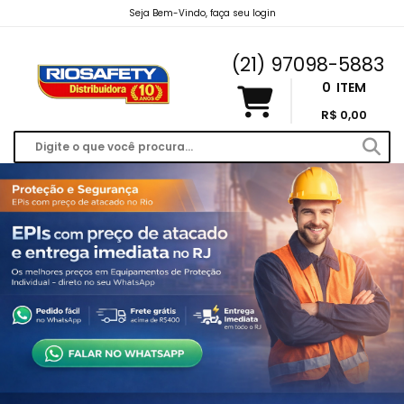
Seja Bem-Vindo, faça seu login
riosafety@hotmail.com
(21) 97098-5883
0
ITEM
R$ 0,00