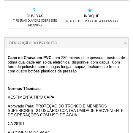
DÚVIDAS
INDIQUE
TIRE SUAS DÚVIDAS SOBRE ESTE
INDIQUE ESTE PRODUTO A UM AMIGO
PRODUTO
DESCRIÇÃO DO PRODUTO
Capa de Chuva em PVC
com 280 micras de espessura, costura de
ótima qualidade em solda eletrônica, disponível com capuz. Com
forro de poliéster com mangas longas, capuz, fechamento frontal
com quatro botões plásticos de pressão
Normas Técnicas:
VESTIMENTA TIPO CAPA
Aprovado Para: PROTEÇÃO DO TRONCO E MEMBROS
SUPERIORES DO USUÁRIO CONTRA UMIDADE PROVENIENTE
DE OPERAÇÕES COM USO DE ÁGUA.
CA 28191
RECOMENDADO PARA: